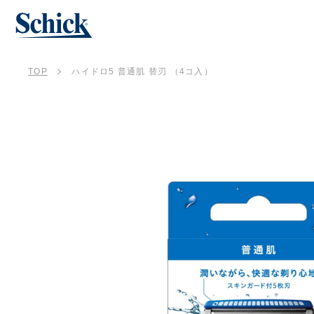
TOP
ハイドロ5 普通肌 替刃 （4コ入）