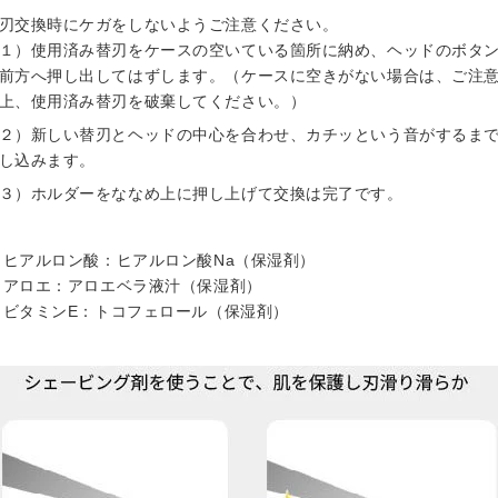
刃交換時にケガをしないようご注意ください。
１）使用済み替刃をケースの空いている箇所に納め、ヘッドのボタ
前方へ押し出してはずします。（ケースに空きがない場合は、ご注
上、使用済み替刃を破棄してください。）
２）新しい替刃とヘッドの中心を合わせ、カチッという音がするま
し込みます。
３）ホルダーをななめ上に押し上げて交換は完了です。
1 ヒアルロン酸：ヒアルロン酸Na（保湿剤）
2 アロエ：アロエベラ液汁（保湿剤）
3 ビタミンE：トコフェロール（保湿剤）