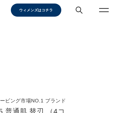
ウィメンズはコチラ
ービング市場NO.1 ブランド
 普通肌 替刃 （4コ