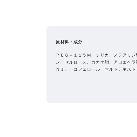
原材料・成分
ＰＥＧ－１１５Ｍ、シリカ、ステアリン
ン、セルロース、カカオ脂、アロエベラ
Ｎａ、トコフェロール、マルトデキスト