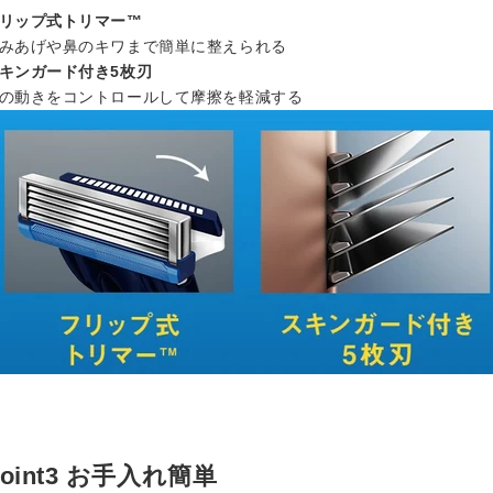
リップ式トリマー™
みあげや鼻のキワまで簡単に整えられる
キンガード付き5枚刃
の動きをコントロールして摩擦を軽減する
Point3 お手入れ簡単