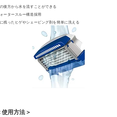
の後方から水を流すことができる
ォータースルー構造採用
に残ったヒゲやシェービング剤を簡単に洗える
＜使用方法＞