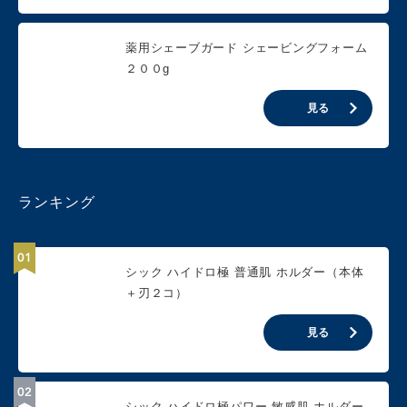
薬用シェーブガード シェービングフォーム
２００g
見る
ランキング
シック ハイドロ極 普通肌 ホルダー（本体
＋刃２コ）
見る
シック ハイドロ極パワー 敏感肌 ホルダー