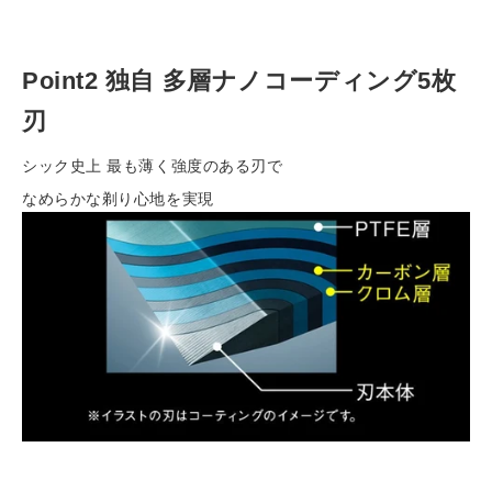
Point2 独自 多層ナノコーディング5枚
刃
シック史上 最も薄く強度のある刃で
なめらかな剃り心地を実現