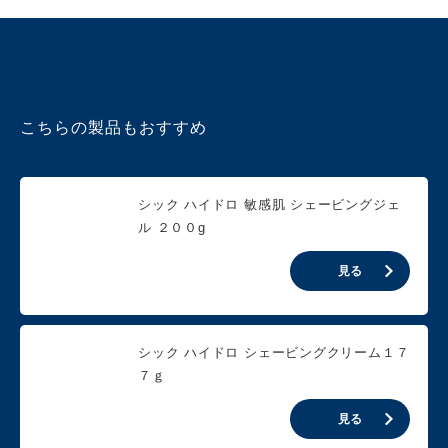
こちらの製品もおすすめ
シック ハイドロ 敏感肌 シェービングジェ
ル ２００g
見る
シック ハイドロ シェービングクリーム１７
７ｇ
見る