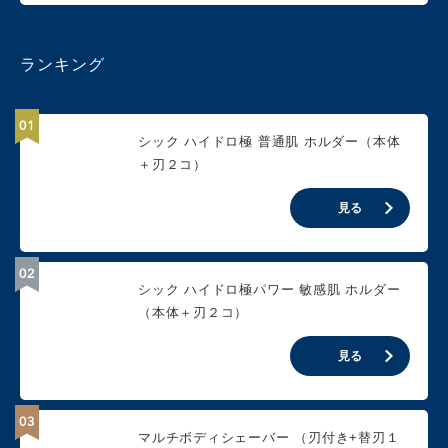
ランキング
シック ハイドロ極 普通肌 ホルダー（本体
＋刃２コ）
見る
シック ハイドロ極パワー 敏感肌 ホルダー
（本体＋刃２コ）
見る
マルチボディシェーバー （刃付き+替刃１