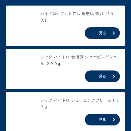
ハイドロ5 プレミアム 敏感肌 替刃（4コ
入）
見る
シック ハイドロ 敏感肌 シェービングジェ
ル ２００g
見る
シック ハイドロ シェービングクリーム１７
７ｇ
見る