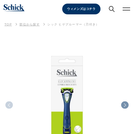
ウィメンズはコチラ
TOP
部位から探す
シック ヒゲグルーマー（刃付き）