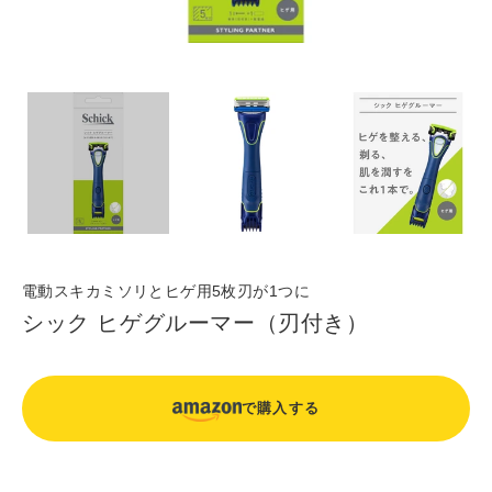
電動スキカミソリとヒゲ用5枚刃が1つに
シック ヒゲグルーマー（刃付き）
で購入する
カ