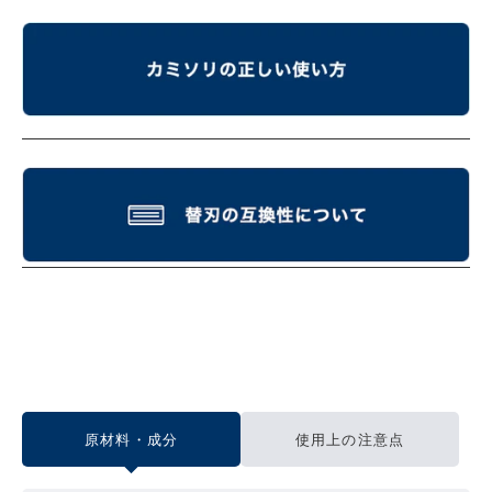
原材料・成分
使用上の注意点