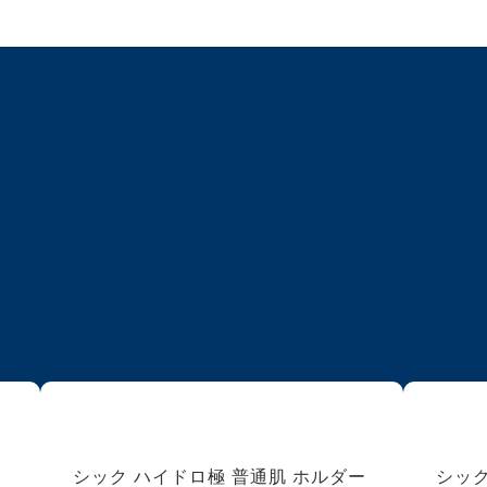
シック ハイドロ極 普通肌 ホルダー
シック