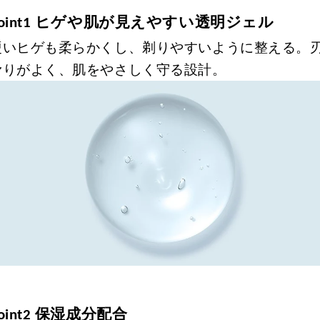
ヒゲや肌が見えやすい透明ジェル
oint1
硬いヒゲも柔らかくし、剃りやすいように整える。
滑りがよく、肌をやさしく守る設計。
保湿成分配合
oint2