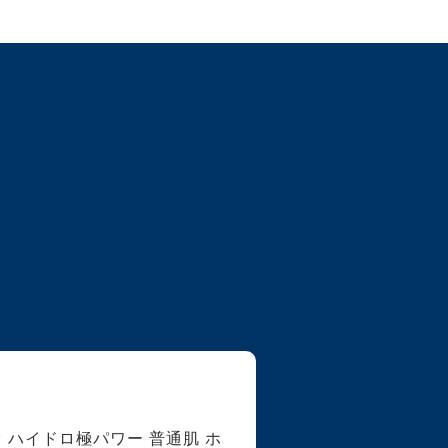
 ハイドロ極パワー 普通肌 ホ