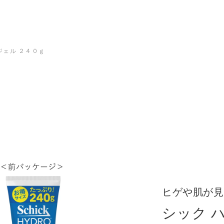
ジェル ２４０ｇ
ヒゲや肌が見
シック 