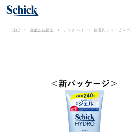
TOP
目的から探す
シック ハイドロ 普通肌 シェービング