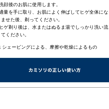
●洗顔後のお肌に使用します。
●適量を手に取り、お肌によく伸ばしてヒゲ全体にな
じませた後、剃ってください。
●ヒゲ剃り後は、水またはぬるま湯でしっかり洗い流
してください。
シェービングによる、摩擦や乾燥によるもの
1