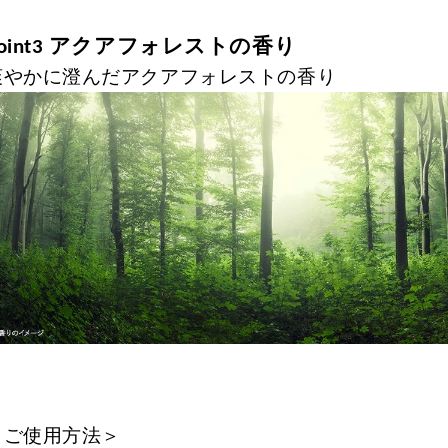
アクアフォレストの香り
oint3
爽やかに澄んだアクアフォレストの香り
＜ご使用方法＞