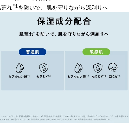
*
1
肌荒れ
を防いで、肌を守りながら深剃りへ