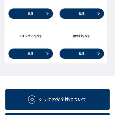
見る
見る
スキンケアを探す
除毛剤を探す
見る
見る
シックの安全性について