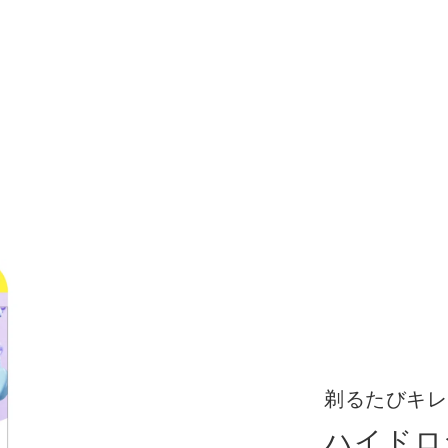
剃るたびキレ
ハイドロ