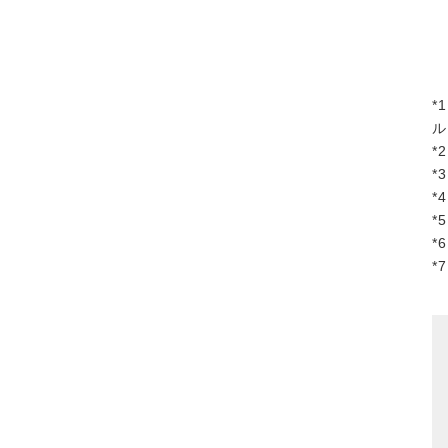
*
ル
*
*
*
*
*
*