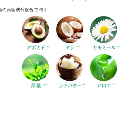
種の美容成分配合で潤う