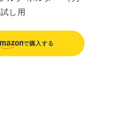
お試し用
で購入する