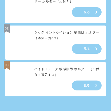
サー ホルダー（刃付き）
見る
シック イントゥイション 敏感肌 ホルダー
（本体＋刃2コ）
見る
ハイドロシルク 敏感肌用 ホルダー （刃付
き＋替刃１コ）
見る