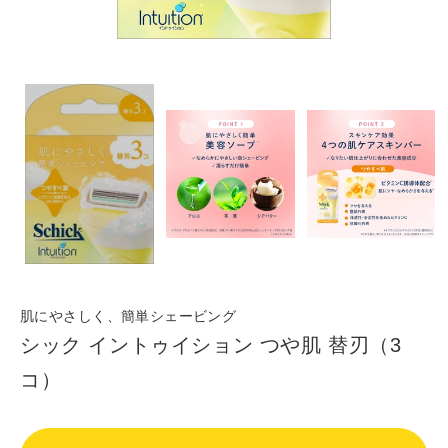
肌にやさしく、簡単シェービング
シック イントゥイション つや肌 替刃（3
コ）