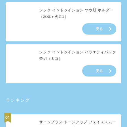
シック イントゥイション つや肌 ホルダー
（本体＋刃2コ）
見る
シック イントゥイション バラエティパック
替刃（３コ）
見る
ランキング
サロンプラス トーンアップ フェイススムー