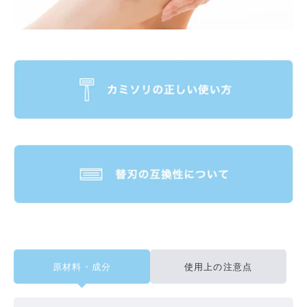
原材料・成分
使用上の注意点