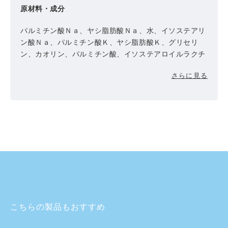
原材料・成分
パルミチン酸Ｎａ、ヤシ脂肪酸Ｎａ、水、イソステアリ
ン酸Ｎａ、パルミチン酸Ｋ、ヤシ脂肪酸Ｋ、グリセリ
ン、カオリン、パルミチン酸、イソステアロイルラクチ
レートＮａ、イソステアリン酸Ｋ、ヤシ脂肪酸スクロー
さらに見る
ス、酸化チタン、塩化Ｎａ、香料、イソステアリン酸、
リモネン、ＰＥＧ－５０シア脂、ヤシ脂肪酸、エチドロ
ン酸４Ｎａ、ＥＤＴＡ－４Ｎａ、エゾヘビイチゴ果実エ
キス、レモン果実エキス、シア脂エキス
こちらの製品もおすすめ