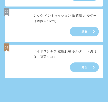
シック イントゥイション 敏感肌 ホルダー
（本体＋刃2コ）
見る
ハイドロシルク 敏感肌用 ホルダー （刃付
き＋替刃１コ）
見る