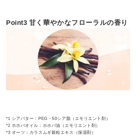
Point3 甘く華やかなフローラルの香り
*1 シアバター：PEG－50シア脂（エモリエント剤）
*
2 ホホバオイル：ホホバ油（エモリエント剤）
*
3 オーツ：カラスムギ穀粒エキス（保湿剤）