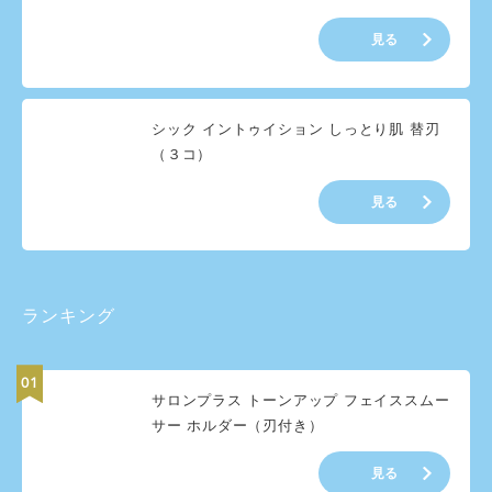
見る
シック イントゥイション しっとり肌 替刃
（３コ）
見る
ランキング
サロンプラス トーンアップ フェイススムー
サー ホルダー（刃付き）
見る