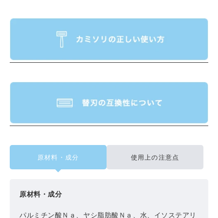
原材料・成分
使用上の注意点
原材料・成分
パルミチン酸Ｎａ、ヤシ脂肪酸Ｎａ、水、イソステアリ