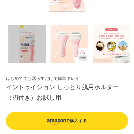
はじめてでも濡らすだけで簡単キレイ
イントゥイション しっとり肌用ホルダー
（刃付き）お試し用
で購入する