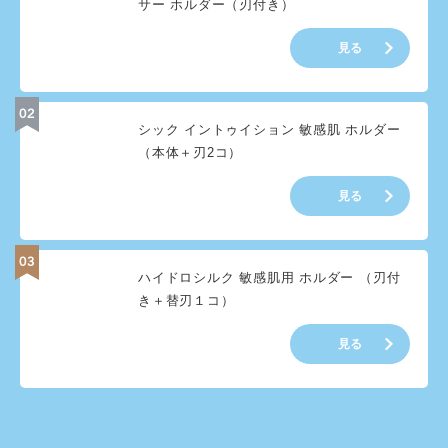
サー ホルダー（刃付き）
見る
シック イントゥイション 敏感肌 ホルダー
（本体＋刃2コ）
見る
ハイドロシルク 敏感肌用 ホルダー （刃付
き＋替刃１コ）
見る