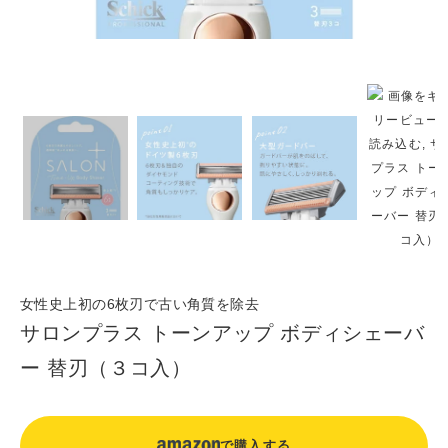
女性史上初の6枚刃で古い角質を除去
サロンプラス トーンアップ ボディシェーバ
ー 替刃（３コ入）
で購入する