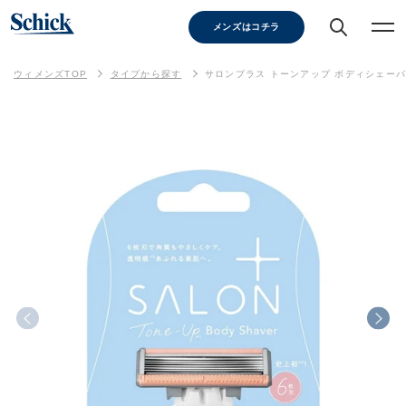
メンズはコチラ
ウィメンズTOP
タイプから探す
サロンプラス トーンアップ ボディシェーバ