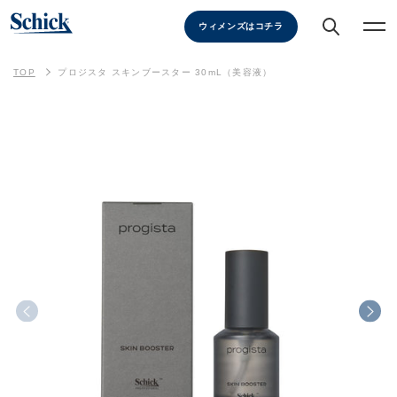
ウィメンズはコチラ
TOP
プロジスタ スキンブースター 30mL（美容液）