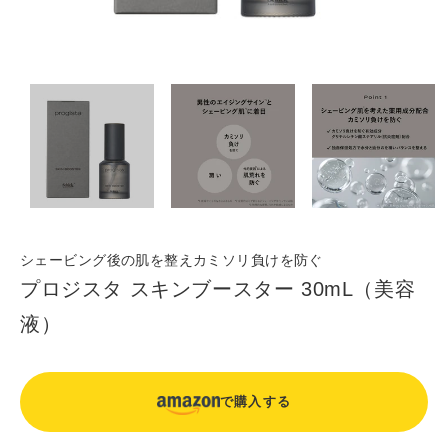
シェービング後の肌を整えカミソリ負けを防ぐ​
プロジスタ スキンブースター 30mL（美容
液）
で購入する