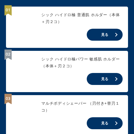
シック ハイドロ極 普通肌 ホルダー（本体
＋刃２コ）
見る
シック ハイドロ極パワー 敏感肌 ホルダー
（本体＋刃２コ）
見る
マルチボディシェーバー （刃付き+替刃１
コ）
見る