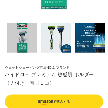
ウェットシェービング市場NO.1 ブランド
ハイドロ５ プレミアム 敏感肌 ホルダー
（刃付き＋替刃１コ）
で購入する