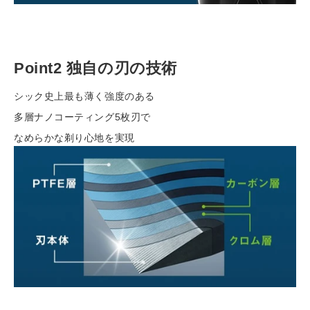
Point2 独自の刃の技術
シック史上最も薄く強度のある
多層ナノコーティング5枚刃で
なめらかな剃り心地を実現