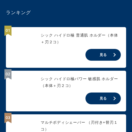
ランキング
シック ハイドロ極 普通肌 ホルダー（本体
＋刃２コ）
見る
シック ハイドロ極パワー 敏感肌 ホルダー
（本体＋刃２コ）
見る
マルチボディシェーバー （刃付き+替刃１
コ）