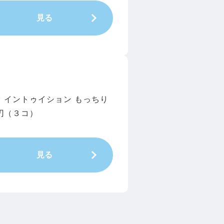
見る
 イントゥイション もっちり
刃（３コ）
見る