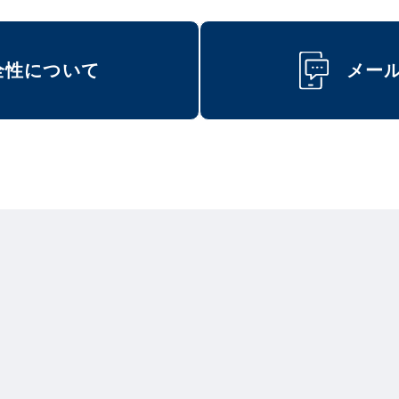
全性について
メー