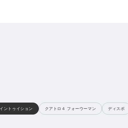
イントゥイション
クアトロ４ フォーウーマン
ディスポ