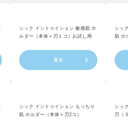
ホ
シック イントゥイション 敏感肌 ホ
シック
ルダー（本体＋刃１コ）お試し用
肌 ホ
見る
ホ
シック イントゥイション もっちり
シック
肌 ホルダー（本体＋刃2コ）
刃（