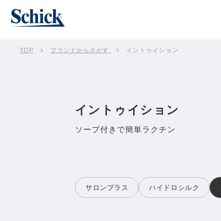
TOP
ブランドからさがす
イントゥイション
イントゥイション
ソープ付きで簡単ラクチン
サロンプラス
ハイドロシルク