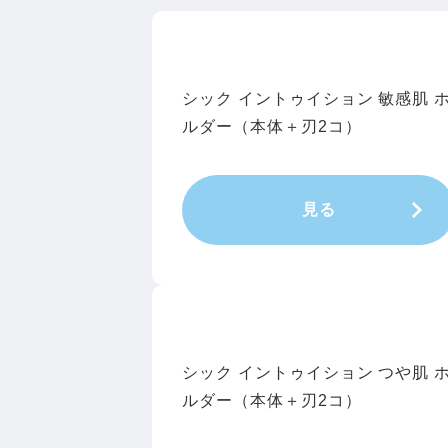
シック イントゥイション 敏感肌 
ルダー（本体＋刃2コ）
見る
シック イントゥイション つや肌 
ルダー（本体＋刃2コ）