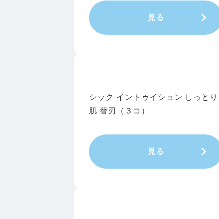
見る
シック イントゥイション しっとり
肌 替刃（３コ）
見る