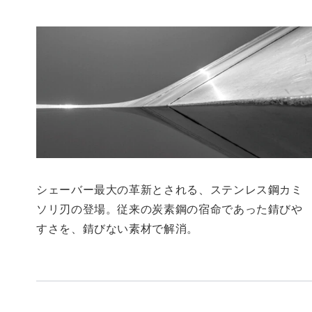
シェーバー最大の革新とされる、ステンレス鋼カミ
ソリ刃の登場。従来の炭素鋼の宿命であった錆びや
すさを、錆びない素材で解消。