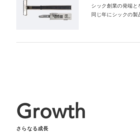
シック創業の発端と
同じ年にシックの製
Growth
さらなる成長