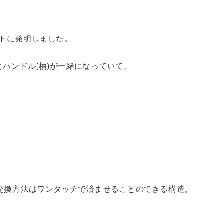
ントに発明しました。
ハンドル(柄)が一緒になっていて、
交換方法はワンタッチで済ませることのできる構造。