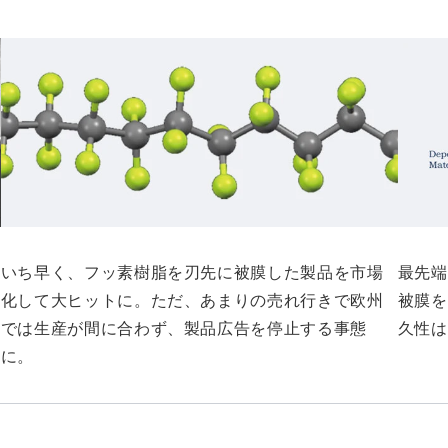
いち早く、フッ素樹脂を刃先に被膜した製品を市場
最先端
化して大ヒットに。ただ、あまりの売れ行きで欧州
被膜を
では生産が間に合わず、製品広告を停止する事態
久性は
に。