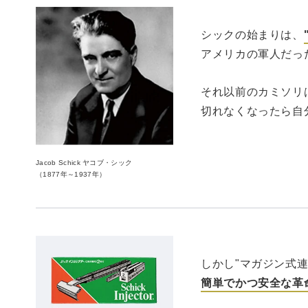
シックの始まりは、
アメリカの軍人だっ
それ以前のカミソリ
切れなくなったら自
Jacob Schick ヤコブ・シック
（1877年～1937年）
しかし"マガジン式
簡単でかつ安全な革