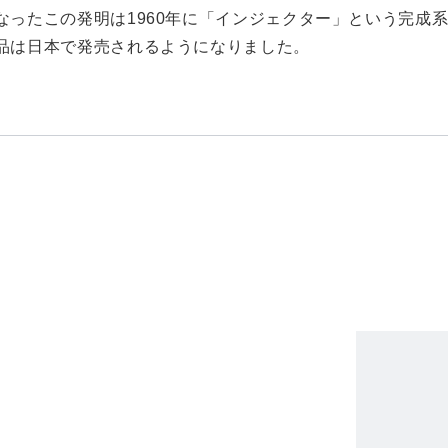
なったこの発明は1960年に「インジェクター」という完成
品は日本で発売されるようになりました。