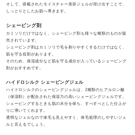
そして、搭載されたモイスチャー美容ジェルが溶け出すことで、
しっとりとしたお肌へ導きます。
シェービング剤
カミソリだけではなく、シェービング剤も様々な種類のものが販
売されています。
シェービング剤はカミソリで毛を剃りやすくするだけではなく、
肌を守る役割があります。
そのため、保湿成分など肌を守る成分が入っているシェービング
剤がおすすめです。
ハイドロシルク シェービングジェル
ハイドロシルクのシェービングジェルは、2種類のヒアルロン酸
（保湿剤）が配合された保湿力の高いシェービングジェルです。
シェービングするときも肌の水分を保ち、すべすべとした仕上が
りに導いてくれます。
透明なジェルなので体毛も見えやすく、体毛処理のしやすいジェ
ルと言えるでしょう。