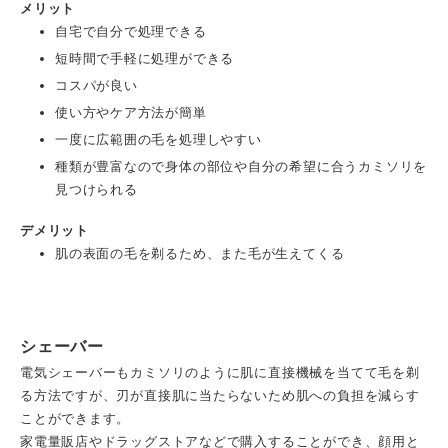
メリット
自宅で自分で処理できる
短時間で手軽に処理ができる
コスパが良い
使い方やケア方法が簡単
一度に広範囲の毛を処理しやすい
種類が豊富なので身体の部位や自分の希望に合うカミソリを
見つけられる
デメリット
肌の表面の毛を剃るため、また毛が生えてくる
シェーバー
電気シェーバーもカミソリのように肌に直接機械を当てて毛を剃
る方法ですが、刃が直接肌に当たらないため肌への負担を減らす
ことができます。
家電量販店やドラッグストアなどで購入することができ、顔用と