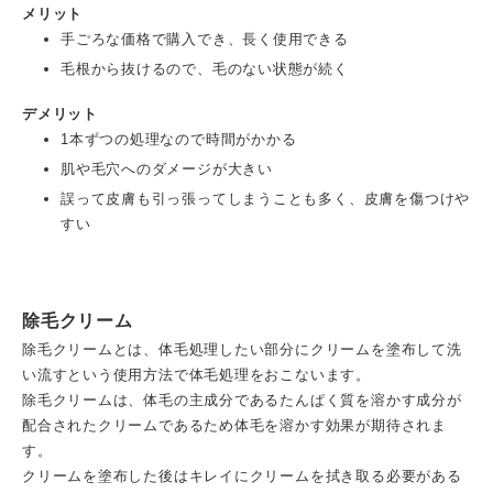
メリット
手ごろな価格で購入でき、長く使用できる
毛根から抜けるので、毛のない状態が続く
デメリット
1本ずつの処理なので時間がかかる
肌や毛穴へのダメージが大きい
誤って皮膚も引っ張ってしまうことも多く、皮膚を傷つけや
すい
除毛クリーム
除毛クリームとは、体毛処理したい部分にクリームを塗布して洗
い流すという使用方法で体毛処理をおこないます。
除毛クリームは、体毛の主成分であるたんぱく質を溶かす成分が
配合されたクリームであるため体毛を溶かす効果が期待されま
す。
クリームを塗布した後はキレイにクリームを拭き取る必要がある