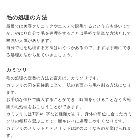
毛の処理の方法
最近では美容クリニックやエステで脱毛するという方も多いです
が、やはり自分で毛を処理をすることは手軽で簡単な方法として
根強い人気があります。
自分で毛を処理する方法はいくつかあるので、まずは手軽にでき
る処理方法から見ていきましょう。
カミソリ
毛の処理の定番の方法と言えば、カミソリです。
カミソリの刃を直接肌に当て、肌の表面から毛を剃る方法になり
ます。
お手頃な価格で購入することができ、時間をかけることなく広範
囲の毛処理をおこなうことができます。
カミソリにはT字やL字など種類があり、身体の部位に合ったカミ
ソリの種類を選ぶことで一層キレイに処理しやすくなります。
カミソリのメリットとデメリットは次のようなものが挙げられま
す。