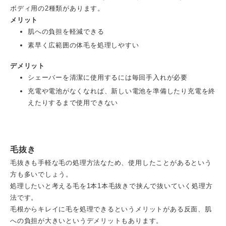
ボディ用の2種類があります。
メリット
肌への負担を軽減できる
素早く広範囲の体毛を処理しやすい
デメリット
シェーバーを清潔に使用するには毎回手入れが必要
充電や電池がなくなれば、新しい電池を準備したり充電を終
えたりするまで使用できない
毛抜き
毛抜きも手軽な毛の処理方法なため、使用したことがあるという
方も多いでしょう。
処理したいと考える毛を1本1本毛抜きで挟んで抜いていく処理方
法です。
毛根からキレイに毛を処理できるというメリットがある反面、肌
への負担が大きいというデメリットもあります。