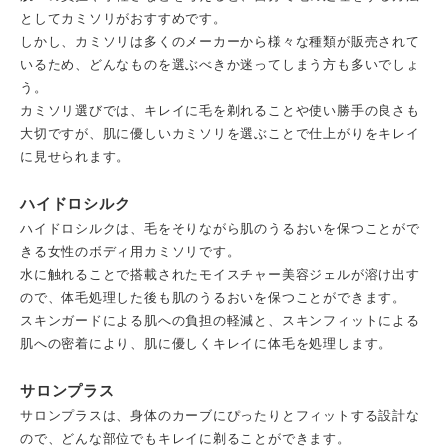
としてカミソリがおすすめです。
しかし、カミソリは多くのメーカーから様々な種類が販売されて
いるため、どんなものを選ぶべきか迷ってしまう方も多いでしょ
う。
カミソリ選びでは、キレイに毛を剃れることや使い勝手の良さも
大切ですが、肌に優しいカミソリを選ぶことで仕上がりをキレイ
に見せられます。
ハイドロシルク
ハイドロシルクは、毛をそりながら肌のうるおいを保つことがで
きる女性のボディ用カミソリです。
水に触れることで搭載されたモイスチャー美容ジェルが溶け出す
ので、体毛処理した後も肌のうるおいを保つことができます。
スキンガードによる肌への負担の軽減と、スキンフィットによる
肌への密着により、肌に優しくキレイに体毛を処理します。
サロンプラス
サロンプラスは、身体のカーブにぴったりとフィットする設計な
ので、どんな部位でもキレイに剃ることができます。