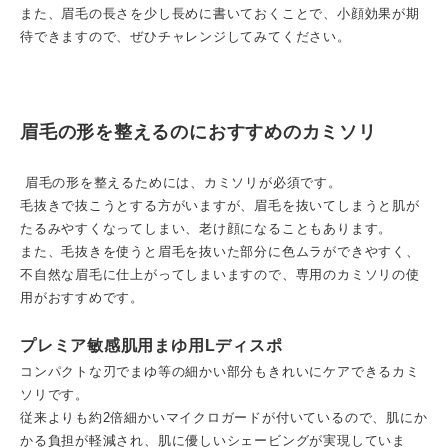
また、眉毛の長さを少し長めに書いておくことで、小顔効果が期
待できますので、ぜひチャレンジしてみてください。
眉毛の形を整えるのにおすすめのカミソリ
眉毛の形を整えるためには、カミソリが必須です。
毛抜きで抜こうとする方がいますが、眉毛を抜いてしまうと肌が
たるみやすくなってしまい、老け顔になることもあります。
また、毛抜きを使うと眉毛を抜いた部分に色ムラができやすく、
不自然な眉毛に仕上がってしまいますので、専用のカミソリの使
用がおすすめです。
プレミア敏感肌用まゆ用Lディスポ
コンパクトな刃でまゆ等の細かい部分もきれいにケアできるカミ
ソリです。
従来よりも約2倍細かいマイクロガードが付いているので、肌にか
かる負担が軽減され、肌に優しいシェービングが実現していま