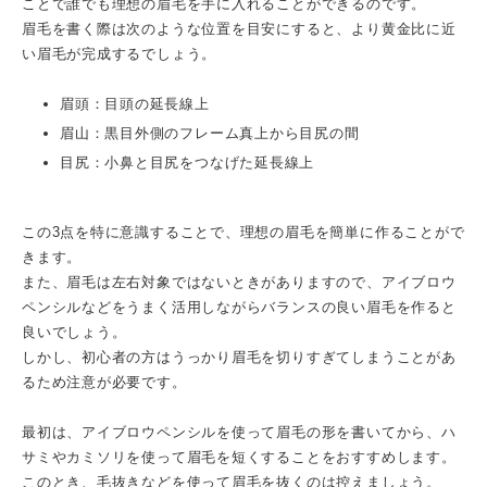
ことで誰でも理想の眉毛を手に入れることができるのです。
眉毛を書く際は次のような位置を目安にすると、より黄金比に近
い眉毛が完成するでしょう。
眉頭：目頭の延長線上
眉山：黒目外側のフレーム真上から目尻の間
目尻：小鼻と目尻をつなげた延長線上
この3点を特に意識することで、理想の眉毛を簡単に作ることがで
きます。
また、眉毛は左右対象ではないときがありますので、アイブロウ
ペンシルなどをうまく活用しながらバランスの良い眉毛を作ると
良いでしょう。
しかし、初心者の方はうっかり眉毛を切りすぎてしまうことがあ
るため注意が必要です。
最初は、アイブロウペンシルを使って眉毛の形を書いてから、ハ
サミやカミソリを使って眉毛を短くすることをおすすめします。
このとき、毛抜きなどを使って眉毛を抜くのは控えましょう。