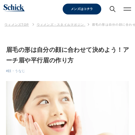
メンズはコチラ
ウィメンズTOP
ウィメンズ・スタイルマガジン
眉毛の形は自分の顔に合わ
眉毛の形は自分の顔に合わせて決めよう！ア
ーチ眉や平行眉の作り方
#顔・うなじ