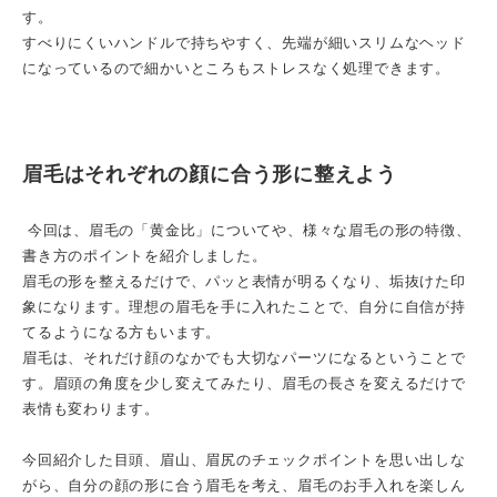
す。
すべりにくいハンドルで持ちやすく、先端が細いスリムなヘッド
になっているので細かいところもストレスなく処理できます。
眉毛はそれぞれの顔に合う形に整えよう
今回は、眉毛の「黄金比」についてや、様々な眉毛の形の特徴、
書き方のポイントを紹介しました。
眉毛の形を整えるだけで、パッと表情が明るくなり、垢抜けた印
象になります。理想の眉毛を手に入れたことで、自分に自信が持
てるようになる方もいます。
眉毛は、それだけ顔のなかでも大切なパーツになるということで
す。眉頭の角度を少し変えてみたり、眉毛の長さを変えるだけで
表情も変わります。
今回紹介した目頭、眉山、眉尻のチェックポイントを思い出しな
がら、自分の顔の形に合う眉毛を考え、眉毛のお手入れを楽しん