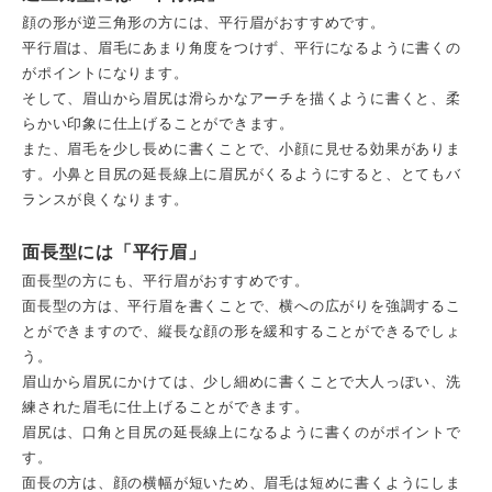
顔の形が逆三角形の方には、平行眉がおすすめです。
平行眉は、眉毛にあまり角度をつけず、平行になるように書くの
がポイントになります。
そして、眉山から眉尻は滑らかなアーチを描くように書くと、柔
らかい印象に仕上げることができます。
また、眉毛を少し長めに書くことで、小顔に見せる効果がありま
す。小鼻と目尻の延長線上に眉尻がくるようにすると、とてもバ
ランスが良くなります。
面長型には「平行眉」
面長型の方にも、平行眉がおすすめです。
面長型の方は、平行眉を書くことで、横への広がりを強調するこ
とができますので、縦長な顔の形を緩和することができるでしょ
う。
眉山から眉尻にかけては、少し細めに書くことで大人っぽい、洗
練された眉毛に仕上げることができます。
眉尻は、口角と目尻の延長線上になるように書くのがポイントで
す。
面長の方は、顔の横幅が短いため、眉毛は短めに書くようにしま