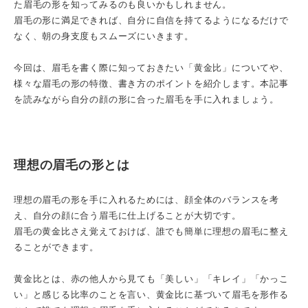
た眉毛の形を知ってみるのも良いかもしれません。
眉毛の形に満足できれば、自分に自信を持てるようになるだけで
なく、朝の身支度もスムーズにいきます。
今回は、眉毛を書く際に知っておきたい「黄金比」についてや、
様々な眉毛の形の特徴、書き方のポイントを紹介します。本記事
を読みながら自分の顔の形に合った眉毛を手に入れましょう。
理想の眉毛の形とは
理想の眉毛の形を手に入れるためには、顔全体のバランスを考
え、自分の顔に合う眉毛に仕上げることが大切です。
眉毛の黄金比さえ覚えておけば、誰でも簡単に理想の眉毛に整え
ることができます。
黄金比とは、赤の他人から見ても「美しい」「キレイ」「かっこ
い」と感じる比率のことを言い、黄金比に基づいて眉毛を形作る