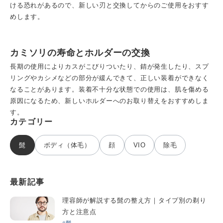
ける恐れがあるので、新しい刃と交換してからのご使用をおすす
めします。
カミソリの寿命とホルダーの交換
長期の使用によりカスがこびりついたり、錆が発生したり、スプ
リングやカシメなどの部分が緩んできて、正しい装着ができなく
なることがあります。装着不十分な状態での使用は、肌を傷める
原因になるため、新しいホルダーへのお取り替えをおすすめしま
す。
カテゴリー
髭
ボディ（体毛）
顔
VIO
除毛
最新記事
理容師が解説する髭の整え方｜タイプ別の剃り
方と注意点