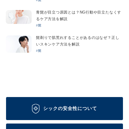
#髭
青髭が目立つ原因とは？NG行動や目立たなくす
るケア方法を解説
#髭
髭剃りで肌荒れすることがあるのはなぜ？正し
いスキンケア方法を解説
#髭
シックの安全性について