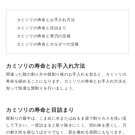
カミソリの寿命とお手入れ方法
カミソリの寿命と目詰まり
カミソリの寿命と替刃の交換
カミソリの寿命とホルダーの交換
カミソリの寿命とお手入れ方法
間違った髭の剃り方や髭剃り後のお手入れを怠ると、カミソリの
寿命を縮めることになります。カミソリの寿命とお手入れ方法を
知って快適な髭剃りを行いましょう。
カミソリの寿命と目詰まり
髭剃りの最中は、こまめに水またはぬるま湯で剃りカスを洗い流
して下さい。一度詰まると取り除きにくく、切れ味を悪くし、刃
の耐久性を損なうばかりでなく、肌を傷める原因にもなります。