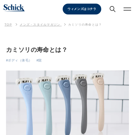
ウィメンズはコチラ
TOP
メンズ・スタイルマガジン
カミソリの寿命とは？
カミソリの寿命とは？
#ボディ（体毛）
#髭