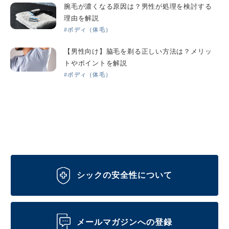
腕毛が濃くなる原因は？男性が処理を検討する
理由を解説
#ボディ（体毛）
【男性向け】脇毛を剃る正しい方法は？メリッ
トやポイントを解説
#ボディ（体毛）
シックの安全性について
メールマガジンへの登録