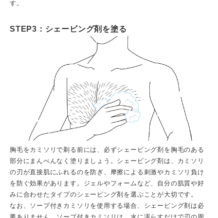
す。
STEP3：シェービング剤を塗る
胸毛をカミソリで剃る前には、必ずシェービング剤を胸毛のある
部分にまんべんなく塗りましょう。シェービング剤は、カミソリ
の刃が直接肌にふれるのを防ぎ、摩擦による刺激やカミソリ負け
を防ぐ効果があります。ジェルやフォームなど、自分の肌質や好
みに合わせたタイプのシェービング剤を選ぶことが大切です。
なお、ソープ付きカミソリを使用する場合、シェービング剤は必
要ありません。ソープ付きカミソリは、水に濡らすだけで刃の周