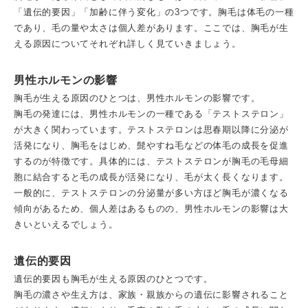
「遺伝的要因」「加齢に伴う変化」の3つです。胸毛は体毛の一種
であり、毛の量や太さは個人差があります。ここでは、胸毛が生
える原因についてそれぞれ詳しく見ていきましょう。
男性ホルモンの影響
胸毛が生える原因のひとつは、男性ホルモンの影響です。
胸毛の発達には、男性ホルモンの一種である「テストステロン」
が大きく関わっています。テストステロンは思春期以降に分泌が
活発になり、胸毛をはじめ、髭やすね毛などの体毛の成長を促進
するのが特徴です。具体的には、テストステロンが胸毛の毛母細
胞に結合すると毛の成長が活発になり、毛が太く長くなります。
一般的に、テストステロンの分泌量が多い方ほど胸毛が濃くなる
傾向があるため、個人差はあるものの、男性ホルモンの影響は大
きいといえるでしょう。
遺伝的要因
遺伝的要因も胸毛が生える原因のひとつです。
胸毛の濃さや生え方は、家族・親族からの遺伝に影響されること