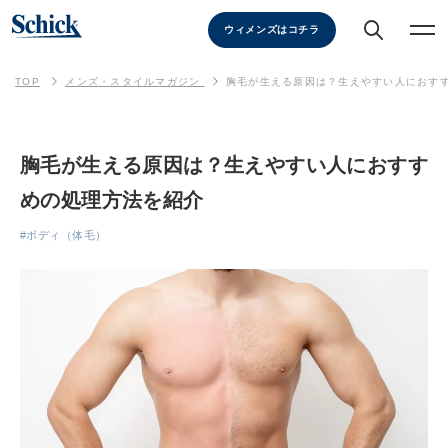
ウィメンズはコチラ
TOP
メンズ・スタイルマガジン
胸毛が生える原因は？生えやすい人におす
胸毛が生える原因は？生えやすい人におすす
めの処理方法を紹介
#ボディ（体毛）